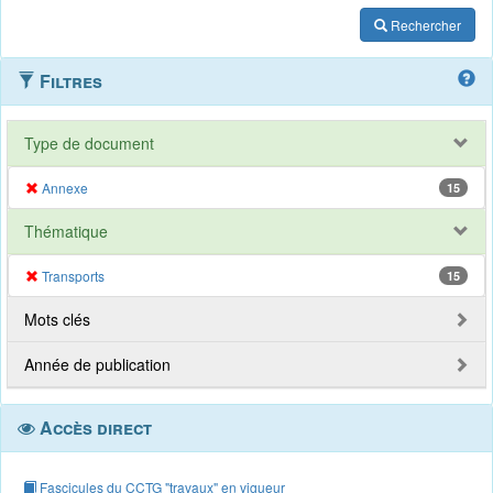
Rechercher
Filtres
Type de document
Annexe
15
Thématique
Transports
15
Mots clés
Année de publication
Accès direct
Fascicules du CCTG "travaux" en vigueur