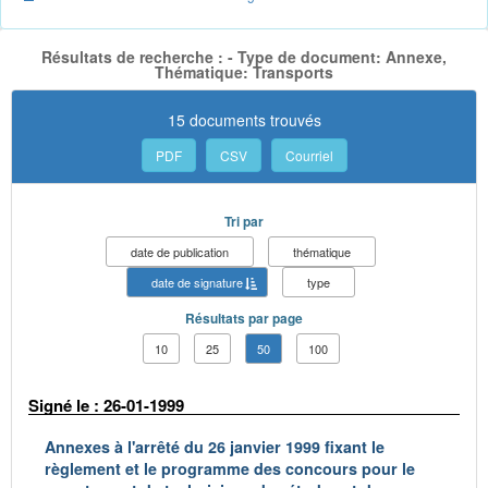
Résultats de recherche : - Type de document: Annexe,
Thématique: Transports
15 documents trouvés
PDF
CSV
Courriel
Tri par
date de publication
thématique
date de signature
type
Résultats par page
10
25
50
100
Signé le : 26-01-1999
Annexes à l'arrêté du 26 janvier 1999 fixant le
règlement et le programme des concours pour le