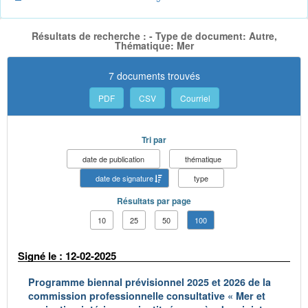
Résultats de recherche : - Type de document: Autre,
Thématique: Mer
7 documents trouvés
PDF
CSV
Courriel
Tri par
date de publication
thématique
date de signature
type
Résultats par page
10
25
50
100
Signé le : 12-02-2025
Programme biennal prévisionnel 2025 et 2026 de la
commission professionnelle consultative « Mer et