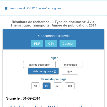
Fascicules du CCTG "travaux" en vigueur
Résultats de recherche : - Type de document: Avis,
Thématique: Transports, Année de publication: 2014
5 documents trouvés
PDF
CSV
Courriel
Tri par
date de publication
thématique
date de signature
type
Résultats par page
10
25
50
100
Signé le : 01-09-2014