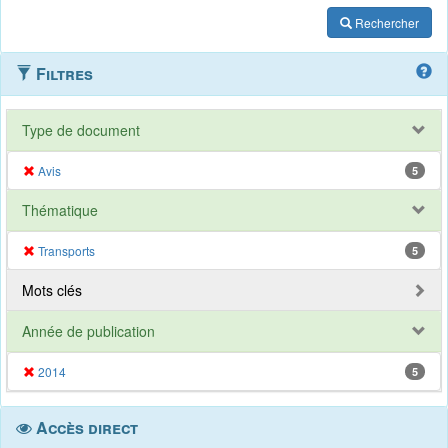
Rechercher
Filtres
Type de document
Avis
5
Thématique
Transports
5
Mots clés
Année de publication
2014
5
Accès direct