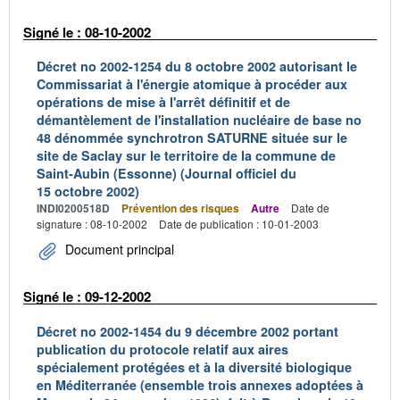
Signé le : 08-10-2002
Décret no 2002-1254 du 8 octobre 2002 autorisant le
Commissariat à l'énergie atomique à procéder aux
opérations de mise à l'arrêt définitif et de
démantèlement de l'installation nucléaire de base no
48 dénommée synchrotron SATURNE située sur le
site de Saclay sur le territoire de la commune de
Saint-Aubin (Essonne) (Journal officiel du
15 octobre 2002)
INDI0200518D
Prévention des risques
Autre
Date de
signature : 08-10-2002
Date de publication : 10-01-2003
Document principal
Signé le : 09-12-2002
Décret no 2002-1454 du 9 décembre 2002 portant
publication du protocole relatif aux aires
spécialement protégées et à la diversité biologique
en Méditerranée (ensemble trois annexes adoptées à