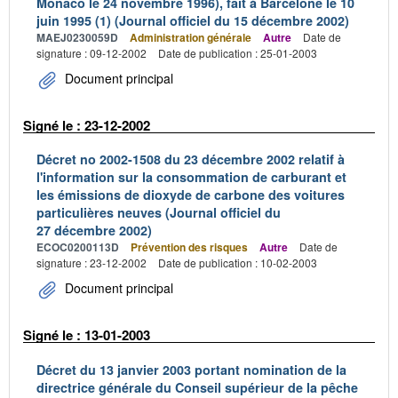
Monaco le 24 novembre 1996), fait à Barcelone le 10
juin 1995 (1) (Journal officiel du 15 décembre 2002)
MAEJ0230059D
Administration générale
Autre
Date de
signature : 09-12-2002
Date de publication : 25-01-2003
Document principal
Signé le : 23-12-2002
Décret no 2002-1508 du 23 décembre 2002 relatif à
l'information sur la consommation de carburant et
les émissions de dioxyde de carbone des voitures
particulières neuves (Journal officiel du
27 décembre 2002)
ECOC0200113D
Prévention des risques
Autre
Date de
signature : 23-12-2002
Date de publication : 10-02-2003
Document principal
Signé le : 13-01-2003
Décret du 13 janvier 2003 portant nomination de la
directrice générale du Conseil supérieur de la pêche