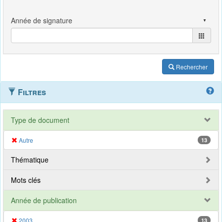
Rechercher
Filtres
Type de document
Autre
13
Thématique
Mots clés
Année de publication
2003
13