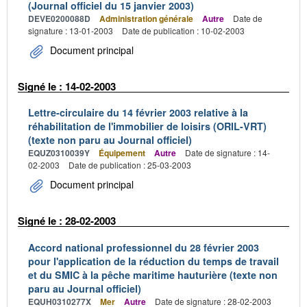
(Journal officiel du 15 janvier 2003)
DEVE0200088D
Administration générale
Autre
Date de
signature : 13-01-2003
Date de publication : 10-02-2003
Document principal
Signé le : 14-02-2003
Lettre-circulaire du 14 février 2003 relative à la
réhabilitation de l'immobilier de loisirs (ORIL-VRT)
(texte non paru au Journal officiel)
EQUZ0310039Y
Équipement
Autre
Date de signature : 14-
02-2003
Date de publication : 25-03-2003
Document principal
Signé le : 28-02-2003
Accord national professionnel du 28 février 2003
pour l'application de la réduction du temps de travail
et du SMIC à la pêche maritime hauturière (texte non
paru au Journal officiel)
EQUH0310277X
Mer
Autre
Date de signature : 28-02-2003