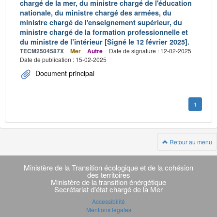
chargé de la mer, du ministre chargé de l'éducation
nationale, du ministre chargé des armées, du
ministre chargé de l'enseignement supérieur, du
ministre chargé de la formation professionnelle et
du ministre de l’intérieur [Signé le 12 février 2025].
TECM2504587X
Mer
Autre
Date de signature : 12-02-2025
Date de publication : 15-02-2025
Document principal
1
Retour au menu
Navigation
transverse
Ministère de la Transition écologique et de la cohésion
des territoires
Ministère de la transition énérgétique
Secrétariat d'état chargé de la Mer
Accessibilité
Mentions légales