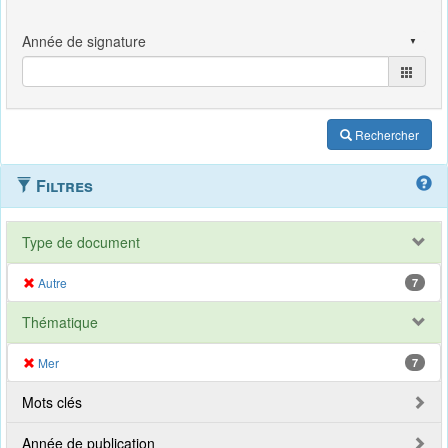
Rechercher
Filtres
Type de document
Autre
7
Thématique
Mer
7
Mots clés
Année de publication