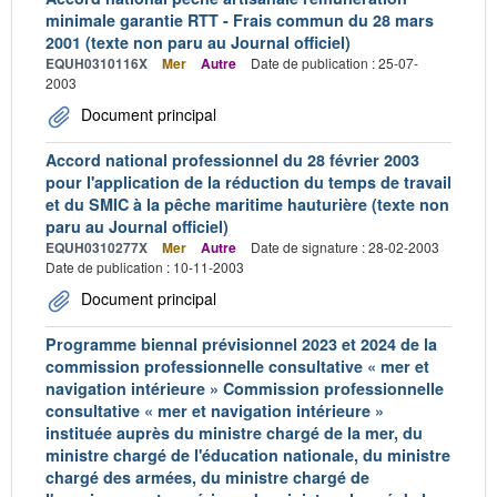
minimale garantie RTT - Frais commun du 28 mars
2001 (texte non paru au Journal officiel)
EQUH0310116X
Mer
Autre
Date de publication : 25-07-
2003
Document principal
Accord national professionnel du 28 février 2003
pour l'application de la réduction du temps de travail
et du SMIC à la pêche maritime hauturière (texte non
paru au Journal officiel)
EQUH0310277X
Mer
Autre
Date de signature : 28-02-2003
Date de publication : 10-11-2003
Document principal
Programme biennal prévisionnel 2023 et 2024 de la
commission professionnelle consultative « mer et
navigation intérieure » Commission professionnelle
consultative « mer et navigation intérieure »
instituée auprès du ministre chargé de la mer, du
ministre chargé de l'éducation nationale, du ministre
chargé des armées, du ministre chargé de