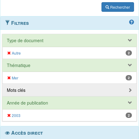
Rechercher
Filtres
Type de document
Autre
2
Thématique
Mer
2
Mots clés
Année de publication
2003
2
Accès direct