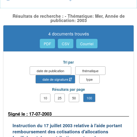
Résultats de recherche : - Thématique: Mer, Année de
publication: 2003
4 documents trouvés
PDF
CSV
Courriel
Tri par
date de publication
thématique
date de signature
type
Résultats par page
10
25
50
100
Signé le : 17-07-2003
Instruction du 17 juillet 2003 relative à l'aide portant
remboursement des cotisations d'allocations