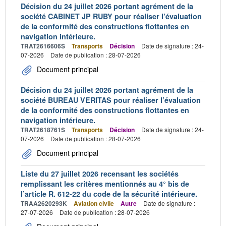
Décision du 24 juillet 2026 portant agrément de la
société CABINET JP RUBY pour réaliser l’évaluation
de la conformité des constructions flottantes en
navigation intérieure.
TRAT2616606S
Transports
Décision
Date de signature : 24-
07-2026
Date de publication : 28-07-2026
Document principal
Décision du 24 juillet 2026 portant agrément de la
société BUREAU VERITAS pour réaliser l’évaluation
de la conformité des constructions flottantes en
navigation intérieure.
TRAT2618761S
Transports
Décision
Date de signature : 24-
07-2026
Date de publication : 28-07-2026
Document principal
Liste du 27 juillet 2026 recensant les sociétés
remplissant les critères mentionnés au 4° bis de
l’article R. 612-22 du code de la sécurité intérieure.
TRAA2620293K
Aviation civile
Autre
Date de signature :
27-07-2026
Date de publication : 28-07-2026