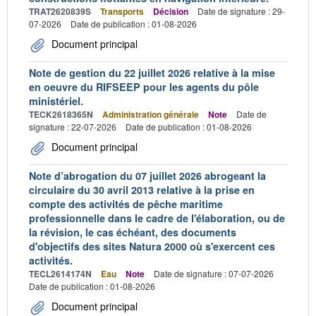
TRAT2620839S
Transports
Décision
Date de signature : 29-
07-2026
Date de publication : 01-08-2026
Document principal
Note de gestion du 22 juillet 2026 relative à la mise
en oeuvre du RIFSEEP pour les agents du pôle
ministériel.
TECK2618365N
Administration générale
Note
Date de
signature : 22-07-2026
Date de publication : 01-08-2026
Document principal
Note d’abrogation du 07 juillet 2026 abrogeant la
circulaire du 30 avril 2013 relative à la prise en
compte des activités de pêche maritime
professionnelle dans le cadre de l'élaboration, ou de
la révision, le cas échéant, des documents
d'objectifs des sites Natura 2000 où s'exercent ces
activités.
TECL2614174N
Eau
Note
Date de signature : 07-07-2026
Date de publication : 01-08-2026
Document principal