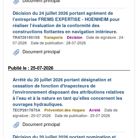
Document principal
Décision du 24 juillet 2026 portant agrément de
l’entreprise FREMS EXPERTISE - HOENHEIM pour
réaliser l’évaluation de la conformité des
constructions flottantes en navigation intérieure.
TRAT2619515S
Transports
Décision
Date de signature : 24-
07-2026
Date de publication : 28-07-2026
Document principal
Publié le : 25-07-2026
Arrêté du 20 juillet 2026 portant désignation et
cessation de fonction d'inspecteurs de
l'environnement disposant des attributions relatives
à l’eau et à la nature en tant qu’elles concernent les
ouvrages hydrauliques.
TECP2617875A
Prévention des risques
Arrêté
Date de
signature : 20-07-2026
Date de publication : 25-07-2026
Document principal
Décision du 20 juillet 2026 portant nomination et