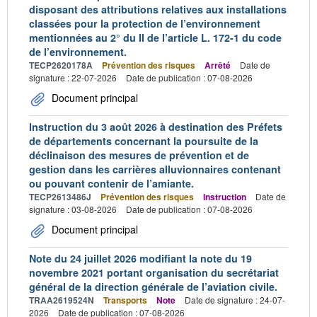
disposant des attributions relatives aux installations
classées pour la protection de l’environnement
mentionnées au 2° du II de l’article L. 172-1 du code
de l’environnement.
TECP2620178A
Prévention des risques
Arrêté
Date de
signature : 22-07-2026
Date de publication : 07-08-2026
Document principal
Instruction du 3 août 2026 à destination des Préfets
de départements concernant la poursuite de la
déclinaison des mesures de prévention et de
gestion dans les carrières alluvionnaires contenant
ou pouvant contenir de l’amiante.
TECP2613486J
Prévention des risques
Instruction
Date de
signature : 03-08-2026
Date de publication : 07-08-2026
Document principal
Note du 24 juillet 2026 modifiant la note du 19
novembre 2021 portant organisation du secrétariat
général de la direction générale de l’aviation civile.
TRAA2619524N
Transports
Note
Date de signature : 24-07-
2026
Date de publication : 07-08-2026