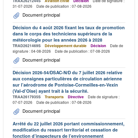
TRAA2621244S
Aviation civile
Décision
Date de signature :
31-07-2026
Date de publication : 07-08-2026
Document principal
Décision du 4 août 2026 fixant les taux de promotion
dans le corps des techniciens supérieurs de la
météorologie pour les années 2026 à 2028
TRAD2621469S
Développement durable
Décision
Date de
signature : 04-08-2026
Date de publication : 07-08-2026
Document principal
Décision 2026-54/DSAC-N/D du 7 juillet 2026 relative
aux consignes particulières de circulation aérienne
sur l’aérodrome de Pontoise-Cormeilles-en-Vexin
(Val-d’Oise) ayant trait à la sécurité.
TRAA2617935S
Transports
Directive
Date de signature :
07-07-2026
Date de publication : 07-08-2026
Document principal
Arrêté du 22 juillet 2026 portant commissionnement,
modification du ressort territorial et cessation de
fonction d’inspecteurs de l’environnement