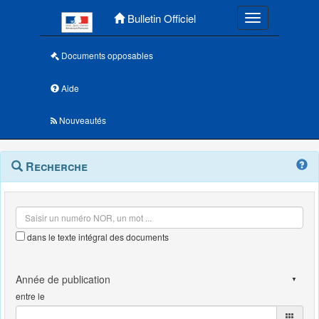
Menu principal
Bulletin Officiel
Toggle navigatio
Documents opposables
Aide
Nouveautés
Navigation
Menu
Recherche
contextuel
et
outils
annexes
dans le texte intégral des documents
entre le