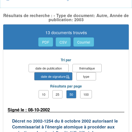
Résultats de recherche : - Type de document: Autre, Année de
publication: 2003
13 documents trouvés
PDF
CSV
Courriel
Tri par
date de publication
thématique
date de signature
type
Résultats par page
10
25
50
100
Signé le : 08-10-2002
Décret no 2002-1254 du 8 octobre 2002 autorisant le
Commissariat à l'énergie atomique à procéder aux