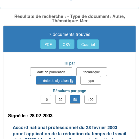
Résultats de recherche : - Type de document: Autre,
Thématique: Mer
7 documents trouvés
PDF
CSV
Courriel
Tri par
date de publication
thématique
date de signature
type
Résultats par page
10
25
50
100
Signé le : 28-02-2003
Accord national professionnel du 28 février 2003
pour l'application de la réduction du temps de travail