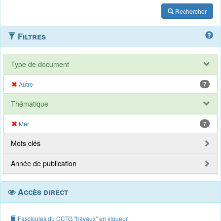
Rechercher
Filtres
Type de document
Autre
7
Thématique
Mer
7
Mots clés
Année de publication
Accès direct
Fascicules du CCTG "travaux" en vigueur