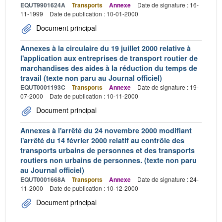
EQUT9901624A
Transports
Annexe
Date de signature : 16-
11-1999
Date de publication : 10-01-2000
Document principal
Annexes à la circulaire du 19 juillet 2000 relative à
l'application aux entreprises de transport routier de
marchandises des aides à la réduction du temps de
travail (texte non paru au Journal officiel)
EQUT0001193C
Transports
Annexe
Date de signature : 19-
07-2000
Date de publication : 10-11-2000
Document principal
Annexes à l'arrêté du 24 novembre 2000 modifiant
l'arrêté du 14 février 2000 relatif au contrôle des
transports urbains de personnes et des transports
routiers non urbains de personnes. (texte non paru
au Journal officiel)
EQUT0001668A
Transports
Annexe
Date de signature : 24-
11-2000
Date de publication : 10-12-2000
Document principal