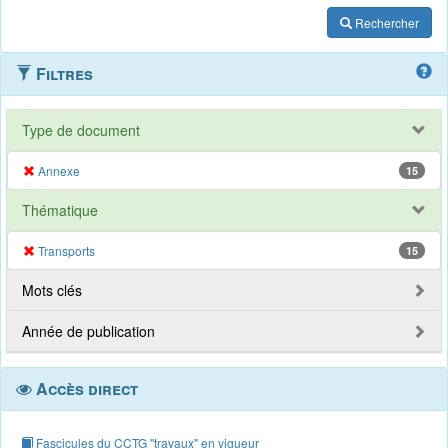
Rechercher
Filtres
Type de document
Annexe
15
Thématique
Transports
15
Mots clés
Année de publication
Accès direct
Fascicules du CCTG "travaux" en vigueur