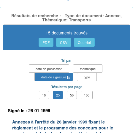
Résultats de recherche : - Type de document: Annexe,
Thématique: Transports
15 documents trouvés
PDF
CSV
Courriel
Tri par
date de publication
thématique
date de signature
type
Résultats par page
10
25
50
100
Signé le : 26-01-1999
Annexes à l'arrêté du 26 janvier 1999 fixant le
règlement et le programme des concours pour le