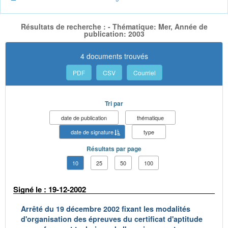
Résultats de recherche : - Thématique: Mer, Année de
publication: 2003
4 documents trouvés
PDF
CSV
Courriel
Tri par
date de publication
thématique
date de signature
type
Résultats par page
10
25
50
100
Signé le : 19-12-2002
Arrêté du 19 décembre 2002 fixant les modalités
d'organisation des épreuves du certificat d'aptitude