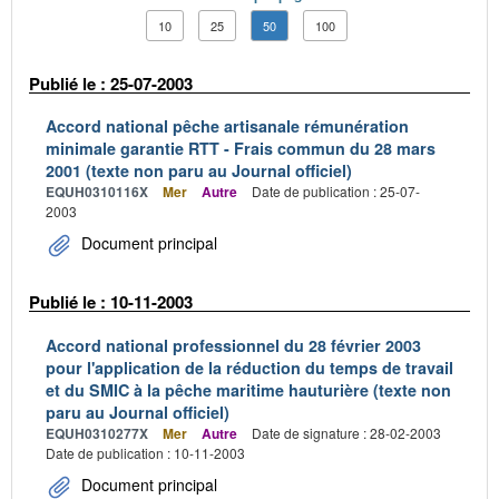
10
25
50
100
Publié le : 25-07-2003
Accord national pêche artisanale rémunération
minimale garantie RTT - Frais commun du 28 mars
2001 (texte non paru au Journal officiel)
EQUH0310116X
Mer
Autre
Date de publication : 25-07-
2003
Document principal
Publié le : 10-11-2003
Accord national professionnel du 28 février 2003
pour l'application de la réduction du temps de travail
et du SMIC à la pêche maritime hauturière (texte non
paru au Journal officiel)
EQUH0310277X
Mer
Autre
Date de signature : 28-02-2003
Date de publication : 10-11-2003
Document principal