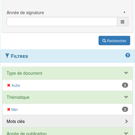
Rechercher
Filtres
Type de document
Autre
2
Thématique
Mer
2
Mots clés
Année de publication