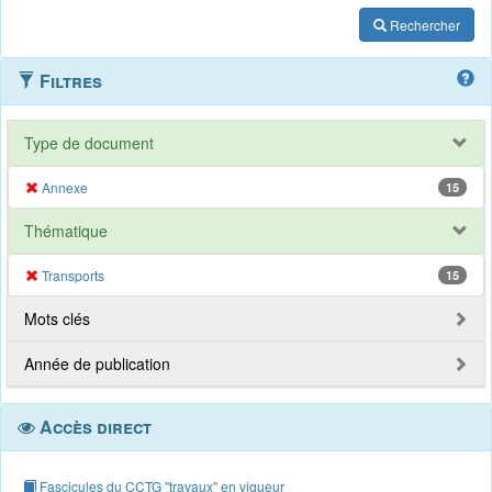
Rechercher
Filtres
Type de document
Annexe
15
Thématique
Transports
15
Mots clés
Année de publication
Accès direct
Fascicules du CCTG "travaux" en vigueur