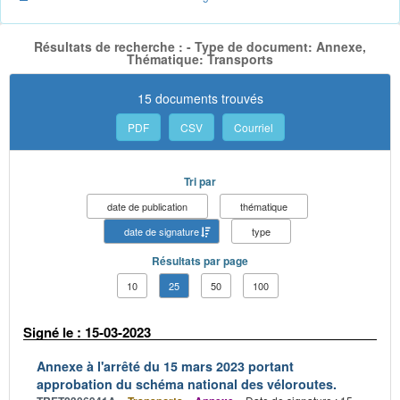
Résultats de recherche : - Type de document: Annexe,
Thématique: Transports
15 documents trouvés
PDF
CSV
Courriel
Tri par
date de publication
thématique
date de signature
type
Résultats par page
10
25
50
100
Signé le : 15-03-2023
Annexe à l'arrêté du 15 mars 2023 portant
approbation du schéma national des véloroutes.