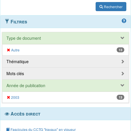
Rechercher
Filtres
Type de document
Autre
13
Thématique
Mots clés
Année de publication
2003
13
Accès direct
Fascicules du CCTG "travaux" en vigueur