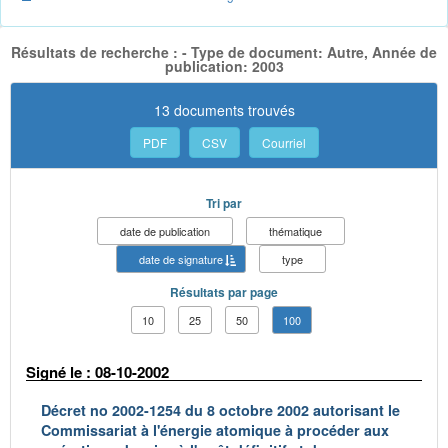
Résultats de recherche : - Type de document: Autre, Année de
publication: 2003
13 documents trouvés
PDF
CSV
Courriel
Tri par
date de publication
thématique
date de signature
type
Résultats par page
10
25
50
100
Signé le : 08-10-2002
Décret no 2002-1254 du 8 octobre 2002 autorisant le
Commissariat à l'énergie atomique à procéder aux