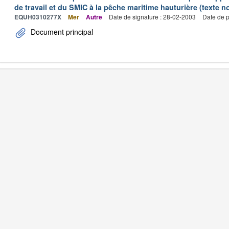
de travail et du SMIC à la pêche maritime hauturière (texte no
EQUH0310277X
Mer
Autre
Date de signature : 28-02-2003
Date de p
Document principal