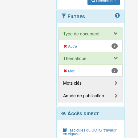
Rechercher
Filtres
Type de document
Autre
7
Thématique
Mer
7
Mots clés
Année de publication
Accès direct
Fascicules du CCTG "travaux"
en vigueur