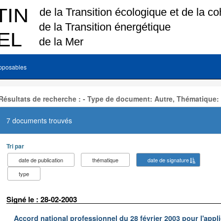
pposables
Résultats de recherche : - Type de document: Autre, Thématique:
7 documents trouvés
Tri par
date de publication
thématique
date de signature
type
Signé le : 28-02-2003
Accord national professionnel du 28 février 2003 pour l'appl