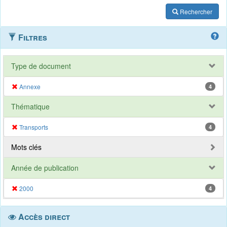
Rechercher
Filtres
Type de document
Annexe
4
Thématique
Transports
4
Mots clés
Année de publication
2000
4
Accès direct