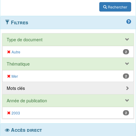
Rechercher
Filtres
Type de document
Autre
2
Thématique
Mer
2
Mots clés
Année de publication
2003
2
Accès direct