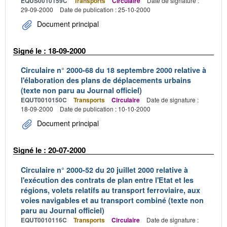
EQUS0010159C
Transports
Circulaire
Date de signature :
29-09-2000
Date de publication : 25-10-2000
Document principal
Signé le : 18-09-2000
Circulaire n° 2000-68 du 18 septembre 2000 relative à
l'élaboration des plans de déplacements urbains
(texte non paru au Journal officiel)
EQUT0010150C
Transports
Circulaire
Date de signature :
18-09-2000
Date de publication : 10-10-2000
Document principal
Signé le : 20-07-2000
Circulaire n° 2000-52 du 20 juillet 2000 relative à
l'exécution des contrats de plan entre l'Etat et les
régions, volets relatifs au transport ferroviaire, aux
voies navigables et au transport combiné (texte non
paru au Journal officiel)
EQUT0010116C
Transports
Circulaire
Date de signature :