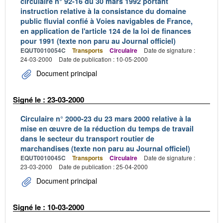
circulaire n° 92-16 du 30 mars 1992 portant
instruction relative à la consistance du domaine
public fluvial confié à Voies navigables de France,
en application de l'article 124 de la loi de finances
pour 1991 (texte non paru au Journal officiel)
EQUT0010054C
Transports
Circulaire
Date de signature :
24-03-2000
Date de publication : 10-05-2000
Document principal
Signé le : 23-03-2000
Circulaire n° 2000-23 du 23 mars 2000 relative à la
mise en œuvre de la réduction du temps de travail
dans le secteur du transport routier de
marchandises (texte non paru au Journal officiel)
EQUT0010045C
Transports
Circulaire
Date de signature :
23-03-2000
Date de publication : 25-04-2000
Document principal
Signé le : 10-03-2000