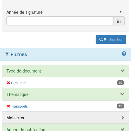
Rechercher
Filtres
Type de document
Circulaire
19
Thématique
Transports
19
Mots clés
Année de publication