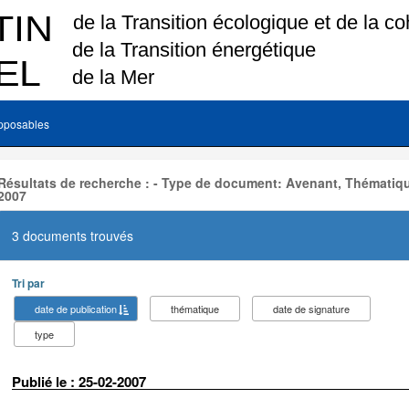
pposables
Résultats de recherche : - Type de document: Avenant, Thématiqu
2007
3 documents trouvés
Tri par
date de publication
thématique
date de signature
type
Publié le : 25-02-2007