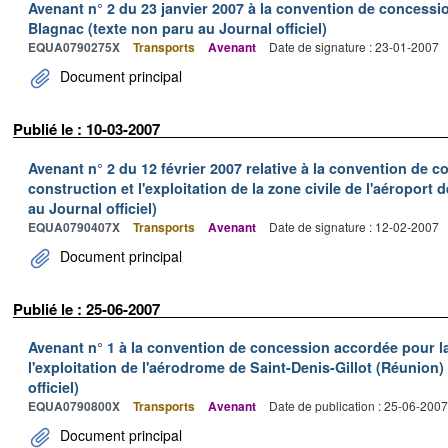
Avenant n° 2 du 23 janvier 2007 à la convention de concessi
Blagnac (texte non paru au Journal officiel)
EQUA0790275X
Transports
Avenant
Date de signature : 23-01-2007
Document principal
Publié le : 10-03-2007
Avenant n° 2 du 12 février 2007 relative à la convention de 
construction et l'exploitation de la zone civile de l'aéroport
au Journal officiel)
EQUA0790407X
Transports
Avenant
Date de signature : 12-02-2007
Document principal
Publié le : 25-06-2007
Avenant n° 1 à la convention de concession accordée pour la 
l'exploitation de l'aérodrome de Saint-Denis-Gillot (Réunion)
officiel)
EQUA0790800X
Transports
Avenant
Date de publication : 25-06-2007
Document principal