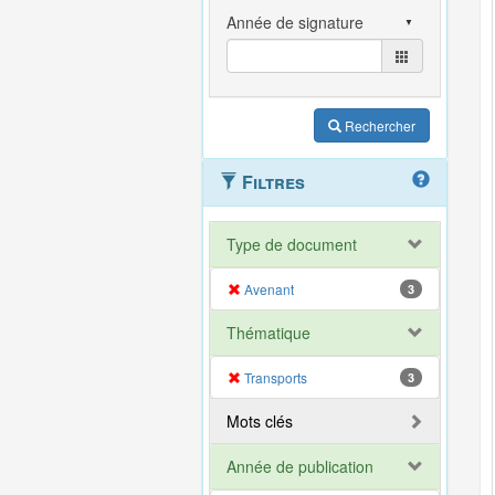
Rechercher
Filtres
Type de document
Avenant
3
Thématique
Transports
3
Mots clés
Année de publication