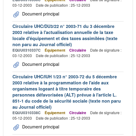
03-12-2003
Date de publication : 25-12-2003
Document principal
Circulaire UHC/DU3/22 n° 2003-71 du 3 décembre
2003 relative à l'actualisation annuelle de la taxe
locale d'équipement et des taxes assimilées (texte
non paru au Journal officiel)
EQUU0310337C
Équipement
Circulaire
Date de signature :
03-12-2003
Date de publication : 25-12-2003
Document principal
Circulaire UHC/IUH 1/23 n° 2003-72 du 5 décembre
2003 relative à la programmation de l'aide aux
organismes logeant à titre temporaire des
personnes défavorisées (ALT) prévue à l'article L.
851-1 du code de la sécurité sociale (texte non paru
au Journal officiel)
EQUU0310338C
Équipement
Circulaire
Date de signature :
05-12-2003
Date de publication : 25-12-2003
Document principal