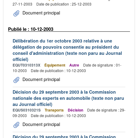
27-11-2003
Date de publication : 25-12-2003
Document principal
Publié le : 10-12-2003
Délibération du 1er octobre 2003 relative à une
délégation de pouvoirs consentie au président du
conseil d'administration (texte non paru au Journal
officiel)
EQUT0310313X
Équipement
Autre
Date de signature : 01-
10-2003
Date de publication : 10-12-2003
Document principal
Décision du 29 septembre 2003 à la Commission
nationale des experts en automobile (texte non paru
au Journal officiel)
EQUS0310321S
Transports
Décision
Date de signature : 29-
09-2003
Date de publication : 10-12-2003
Document principal
Décision du 29 septembre 2003 à la Commission