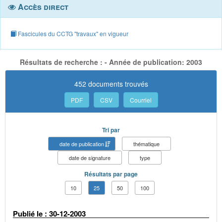
Accès direct
Fascicules du CCTG "travaux" en vigueur
Résultats de recherche : - Année de publication: 2003
452 documents trouvés
PDF
CSV
Courriel
Tri par
date de publication
thématique
date de signature
type
Résultats par page
10
25
50
100
Publié le : 30-12-2003