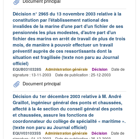
Document principal
Décision n° 2965 du 13 novembre 2003 relative à la
constitution par l'établissement national des
invalides de la marine d'une part d'un fichier de ses
pensionnés les plus modestes, d'autre part d'un
fichier des marins en arrêt de travail de plus de trois
mois, de manière à pouvoir effectuer un travail
préventif auprès de ces ressortissants dont la
situation est fragilisée (texte non paru au Journal
officiel)
EQUB0310328S
Administration générale
Décision
Date de
signature : 13-11-2003
Date de publication : 25-12-2003
Document principal
Décision du 1er décembre 2003 relative à M. André
Graillot, ingénieur général des ponts et chaussées,
affecté à la 4e section du conseil général des ponts
et chaussées, assure les fonctions de
coordonnateur du collège de spécialité « maritime ».
(texte non paru au Journal officiel)
EQUV0310335S
Administration générale
Décision
Date de
signature : 01-12-2003
Date de publication : 25-12-2003