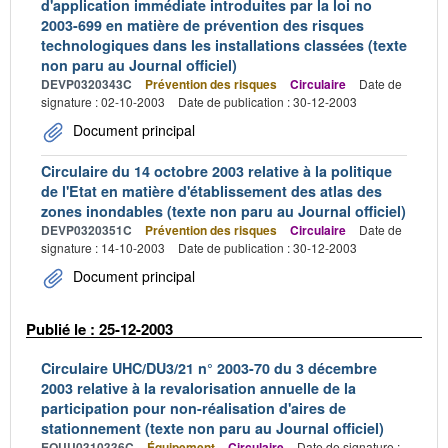
d'application immédiate introduites par la loi no
2003-699 en matière de prévention des risques
technologiques dans les installations classées (texte
non paru au Journal officiel)
DEVP0320343C
Prévention des risques
Circulaire
Date de
signature : 02-10-2003
Date de publication : 30-12-2003
Document principal
Circulaire du 14 octobre 2003 relative à la politique
de l'Etat en matière d'établissement des atlas des
zones inondables (texte non paru au Journal officiel)
DEVP0320351C
Prévention des risques
Circulaire
Date de
signature : 14-10-2003
Date de publication : 30-12-2003
Document principal
Publié le : 25-12-2003
Circulaire UHC/DU3/21 n° 2003-70 du 3 décembre
2003 relative à la revalorisation annuelle de la
participation pour non-réalisation d'aires de
stationnement (texte non paru au Journal officiel)
EQUU0310336C
Équipement
Circulaire
Date de signature :