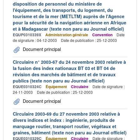
disposition de personnel du ministère de
l'équipement, des transports, du logement, du
tourisme et de la mer (METLTM) auprès de l'Agence
pour la sécurité de la navigation aérienne en Afrique
et à Madagascar (texte non paru au Journal officiel)
EQUP0310339X
Administration générale
Convention
Date
de signature : 04-12-2003
Date de publication : 25-12-2003
Document principal
Circulaire n° 2003-67 du 24 novembre 2003 relative à
la fusion des index nationaux BT 03 et BT 04 de
révision des marchés de bâtiment et de travaux
publics (texte non paru au Journal officiel)
EQUE0310324C
Équipement
Circulaire
Date de signature :
24-11-2003
Date de publication : 25-12-2003
Document principal
Circulaire 2003-69 du 27 novembre 2003 relative à
divers indices et index : ingénierie, produits de
marquage routier, transport routier, végétaux et
graines, bâtiment (texte non paru au Journal officiel)
EQUE0310329C
Équipement
Circulaire
Date de signature :