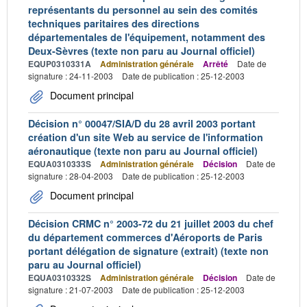
représentants du personnel au sein des comités
techniques paritaires des directions
départementales de l'équipement, notamment des
Deux-Sèvres (texte non paru au Journal officiel)
EQUP0310331A
Administration générale
Arrêté
Date de
signature : 24-11-2003
Date de publication : 25-12-2003
Document principal
Décision n° 00047/SIA/D du 28 avril 2003 portant
création d'un site Web au service de l'information
aéronautique (texte non paru au Journal officiel)
EQUA0310333S
Administration générale
Décision
Date de
signature : 28-04-2003
Date de publication : 25-12-2003
Document principal
Décision CRMC n° 2003-72 du 21 juillet 2003 du chef
du département commerces d'Aéroports de Paris
portant délégation de signature (extrait) (texte non
paru au Journal officiel)
EQUA0310332S
Administration générale
Décision
Date de
signature : 21-07-2003
Date de publication : 25-12-2003