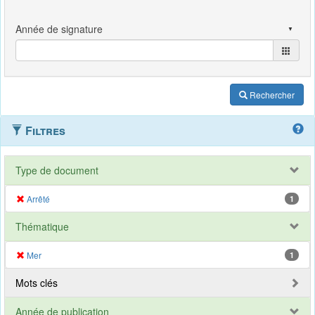
Rechercher
Filtres
Type de document
Arrêté
1
Thématique
Mer
1
Mots clés
Année de publication