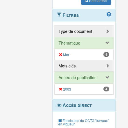
Rechercher
Filtres
Type de document
Thématique
Mer
4
Mots clés
Année de publication
2003
4
Accès direct
Fascicules du CCTG "travaux"
en vigueur