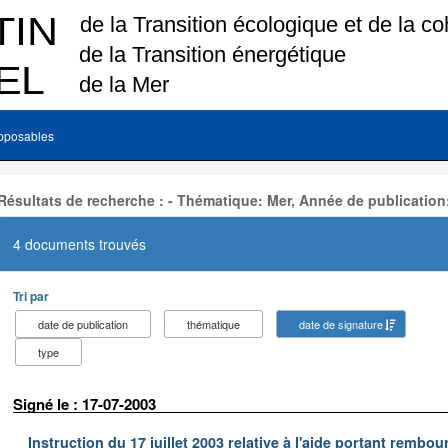
pposables
Résultats de recherche : - Thématique: Mer, Année de publication
4 documents trouvés
Tri par
date de publication
thématique
date de signature
type
Signé le : 17-07-2003
Instruction du 17 juillet 2003 relative à l'aide portant remb