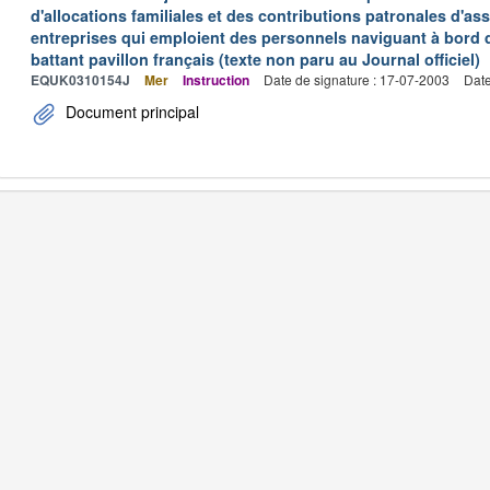
d'allocations familiales et des contributions patronales d'
entreprises qui emploient des personnels naviguant à bord
battant pavillon français (texte non paru au Journal officiel)
EQUK0310154J
Mer
Instruction
Date de signature : 17-07-2003
Date
Document principal