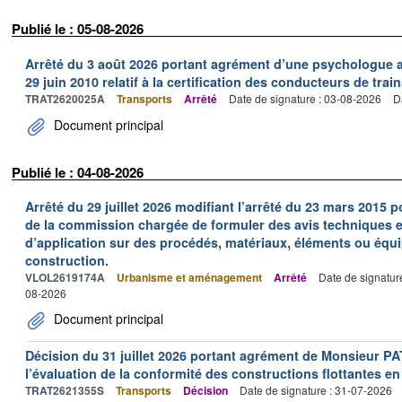
Publié le : 05-08-2026
Arrêté du 3 août 2026 portant agrément d’une psychologue au
29 juin 2010 relatif à la certification des conducteurs de train
TRAT2620025A
Transports
Arrêté
Date de signature : 03-08-2026
D
Document principal
Publié le : 04-08-2026
Arrêté du 29 juillet 2026 modifiant l’arrêté du 23 mars 201
de la commission chargée de formuler des avis techniques 
d’application sur des procédés, matériaux, éléments ou équi
construction.
VLOL2619174A
Urbanisme et aménagement
Arrêté
Date de signatur
08-2026
Document principal
Décision du 31 juillet 2026 portant agrément de Monsieur 
l’évaluation de la conformité des constructions flottantes en
TRAT2621355S
Transports
Décision
Date de signature : 31-07-2026