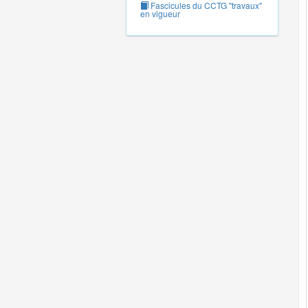
Fascicules du CCTG "travaux"
en vigueur