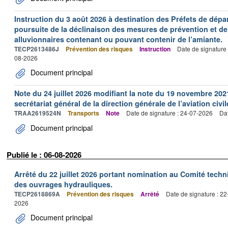
Instruction du 3 août 2026 à destination des Préfets de dép
poursuite de la déclinaison des mesures de prévention et de
alluvionnaires contenant ou pouvant contenir de l’amiante.
TECP2613486J
Prévention des risques
Instruction
Date de signature
08-2026
Document principal
Note du 24 juillet 2026 modifiant la note du 19 novembre 202
secrétariat général de la direction générale de l’aviation civil
TRAA2619524N
Transports
Note
Date de signature : 24-07-2026
Dat
Document principal
Publié le : 06-08-2026
Arrêté du 22 juillet 2026 portant nomination au Comité tech
des ouvrages hydrauliques.
TECP2618869A
Prévention des risques
Arrêté
Date de signature : 2
2026
Document principal