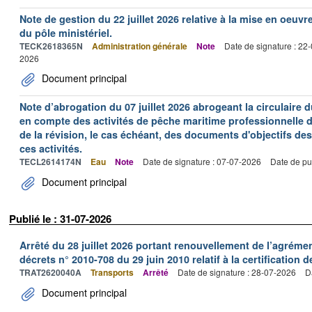
Note de gestion du 22 juillet 2026 relative à la mise en oeu
du pôle ministériel.
TECK2618365N
Administration générale
Note
Date de signature : 22
2026
Document principal
Note d’abrogation du 07 juillet 2026 abrogeant la circulaire du
en compte des activités de pêche maritime professionnelle da
de la révision, le cas échéant, des documents d'objectifs des
ces activités.
TECL2614174N
Eau
Note
Date de signature : 07-07-2026
Date de pu
Document principal
Publié le : 31-07-2026
Arrêté du 28 juillet 2026 portant renouvellement de l’agréme
décrets n° 2010-708 du 29 juin 2010 relatif à la certification 
TRAT2620040A
Transports
Arrêté
Date de signature : 28-07-2026
D
Document principal