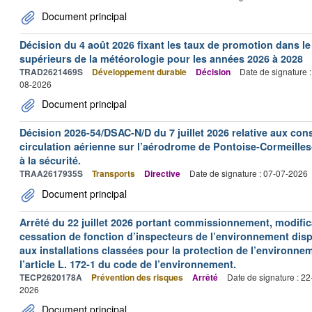
Document principal
Décision du 4 août 2026 fixant les taux de promotion dans l
supérieurs de la météorologie pour les années 2026 à 2028
TRAD2621469S
Développement durable
Décision
Date de signature 
08-2026
Document principal
Décision 2026-54/DSAC-N/D du 7 juillet 2026 relative aux con
circulation aérienne sur l’aérodrome de Pontoise-Cormeilles-
à la sécurité.
TRAA2617935S
Transports
Directive
Date de signature : 07-07-2026
Document principal
Arrêté du 22 juillet 2026 portant commissionnement, modificat
cessation de fonction d’inspecteurs de l’environnement dispo
aux installations classées pour la protection de l’environne
l’article L. 172-1 du code de l’environnement.
TECP2620178A
Prévention des risques
Arrêté
Date de signature : 2
2026
Document principal