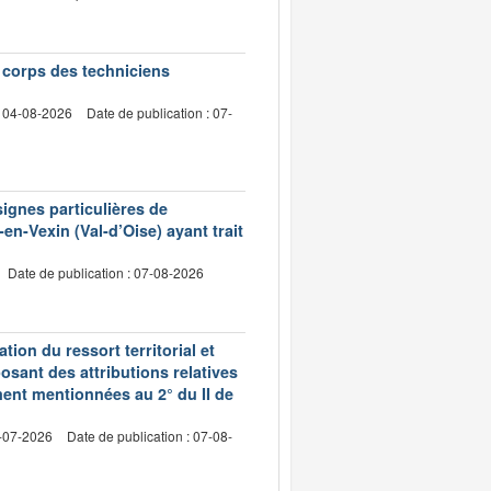
e corps des techniciens
: 04-08-2026
Date de publication : 07-
signes particulières de
en-Vexin (Val-d’Oise) ayant trait
Date de publication : 07-08-2026
ion du ressort territorial et
sant des attributions relatives
ment mentionnées au 2° du II de
2-07-2026
Date de publication : 07-08-