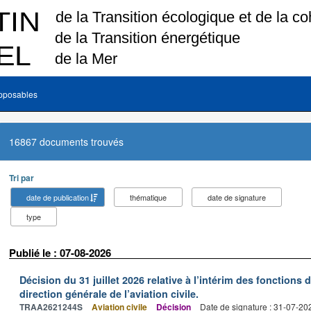
pposables
16867 documents trouvés
Tri par
date de publication
thématique
date de signature
type
Publié le : 07-08-2026
Décision du 31 juillet 2026 relative à l’intérim des fonctions 
direction générale de l’aviation civile.
TRAA2621244S
Aviation civile
Décision
Date de signature : 31-07-20