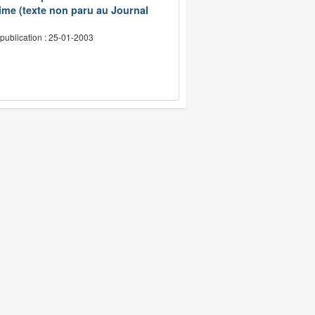
ime (texte non paru au Journal
publication : 25-01-2003