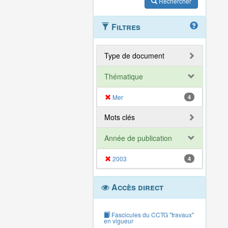
Rechercher
Filtres
Type de document
Thématique
Mer
4
Mots clés
Année de publication
2003
4
Accès direct
Fascicules du CCTG "travaux"
en vigueur