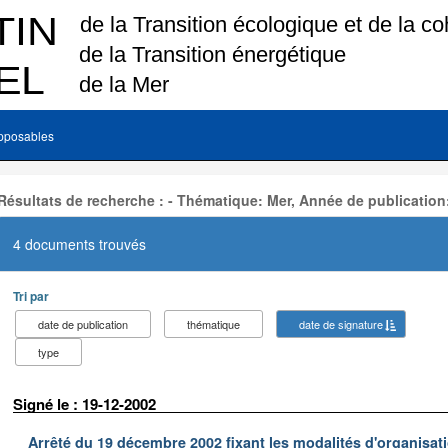
pposables
Résultats de recherche : - Thématique: Mer, Année de publication
4 documents trouvés
Tri par
date de publication
thématique
date de signature
type
Signé le : 19-12-2002
Arrêté du 19 décembre 2002 fixant les modalités d'organisati