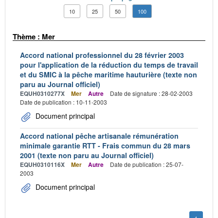
10
25
50
100
Thème : Mer
Accord national professionnel du 28 février 2003
pour l'application de la réduction du temps de travail
et du SMIC à la pêche maritime hauturière (texte non
paru au Journal officiel)
EQUH0310277X
Mer
Autre
Date de signature : 28-02-2003
Date de publication : 10-11-2003
Document principal
Accord national pêche artisanale rémunération
minimale garantie RTT - Frais commun du 28 mars
2001 (texte non paru au Journal officiel)
EQUH0310116X
Mer
Autre
Date de publication : 25-07-
2003
Document principal