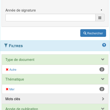
Rechercher
Filtres
Type de document
Autre
2
Thématique
Mer
2
Mots clés
Année de publication