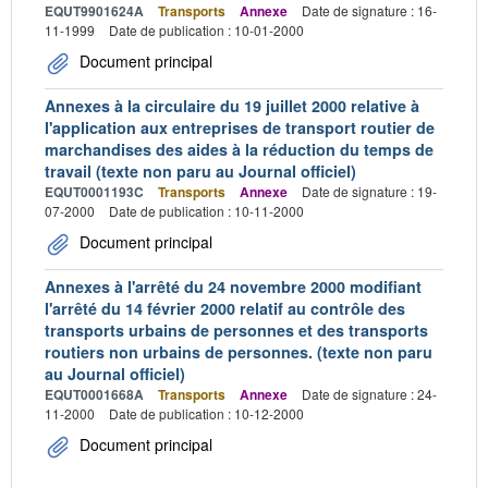
EQUT9901624A
Transports
Annexe
Date de signature : 16-
11-1999
Date de publication : 10-01-2000
Document principal
Annexes à la circulaire du 19 juillet 2000 relative à
l'application aux entreprises de transport routier de
marchandises des aides à la réduction du temps de
travail (texte non paru au Journal officiel)
EQUT0001193C
Transports
Annexe
Date de signature : 19-
07-2000
Date de publication : 10-11-2000
Document principal
Annexes à l'arrêté du 24 novembre 2000 modifiant
l'arrêté du 14 février 2000 relatif au contrôle des
transports urbains de personnes et des transports
routiers non urbains de personnes. (texte non paru
au Journal officiel)
EQUT0001668A
Transports
Annexe
Date de signature : 24-
11-2000
Date de publication : 10-12-2000
Document principal