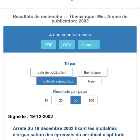
Résultats de recherche : - Thématique: Mer, Année de
publication: 2003
4 documents trouvés
PDF
CSV
Courriel
Tri par
date de publication
thématique
date de signature
type
Résultats par page
10
25
50
100
Signé le : 19-12-2002
Arrêté du 19 décembre 2002 fixant les modalités
d'organisation des épreuves du certificat d'aptitude