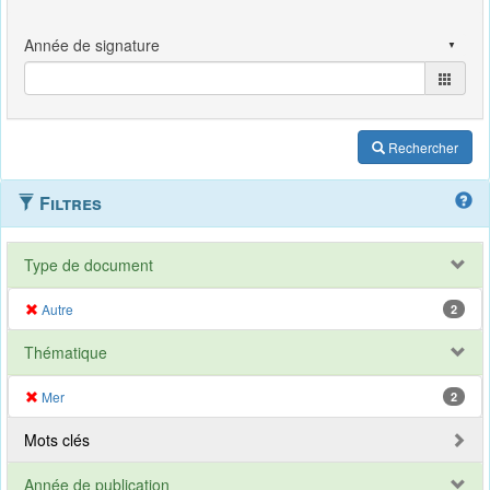
Rechercher
Filtres
Type de document
Autre
2
Thématique
Mer
2
Mots clés
Année de publication