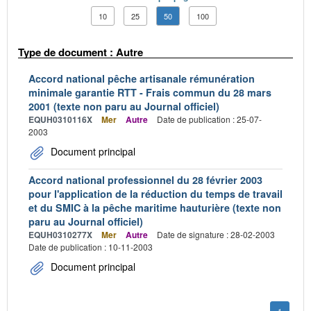
10
25
50
100
Type de document : Autre
Accord national pêche artisanale rémunération
minimale garantie RTT - Frais commun du 28 mars
2001 (texte non paru au Journal officiel)
EQUH0310116X
Mer
Autre
Date de publication : 25-07-
2003
Document principal
Accord national professionnel du 28 février 2003
pour l'application de la réduction du temps de travail
et du SMIC à la pêche maritime hauturière (texte non
paru au Journal officiel)
EQUH0310277X
Mer
Autre
Date de signature : 28-02-2003
Date de publication : 10-11-2003
Document principal