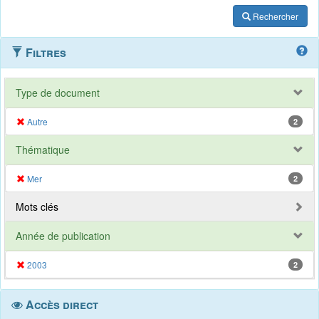
Rechercher
Filtres
Type de document
Autre
2
Thématique
Mer
2
Mots clés
Année de publication
2003
2
Accès direct