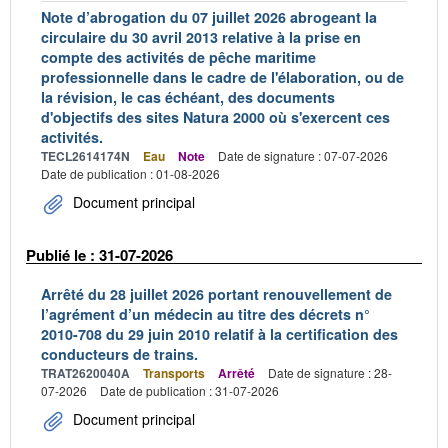
Note d’abrogation du 07 juillet 2026 abrogeant la
circulaire du 30 avril 2013 relative à la prise en
compte des activités de pêche maritime
professionnelle dans le cadre de l'élaboration, ou de
la révision, le cas échéant, des documents
d'objectifs des sites Natura 2000 où s'exercent ces
activités.
TECL2614174N
Eau
Note
Date de signature : 07-07-2026
Date de publication : 01-08-2026
Document principal
Publié le : 31-07-2026
Arrêté du 28 juillet 2026 portant renouvellement de
l’agrément d’un médecin au titre des décrets n°
2010-708 du 29 juin 2010 relatif à la certification des
conducteurs de trains.
TRAT2620040A
Transports
Arrêté
Date de signature : 28-
07-2026
Date de publication : 31-07-2026
Document principal