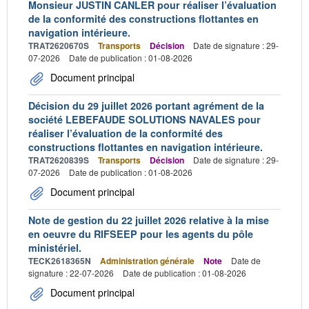
Monsieur JUSTIN CANLER pour réaliser l’évaluation
de la conformité des constructions flottantes en
navigation intérieure.
TRAT2620670S
Transports
Décision
Date de signature : 29-
07-2026
Date de publication : 01-08-2026
Document principal
Décision du 29 juillet 2026 portant agrément de la
société LEBEFAUDE SOLUTIONS NAVALES pour
réaliser l’évaluation de la conformité des
constructions flottantes en navigation intérieure.
TRAT2620839S
Transports
Décision
Date de signature : 29-
07-2026
Date de publication : 01-08-2026
Document principal
Note de gestion du 22 juillet 2026 relative à la mise
en oeuvre du RIFSEEP pour les agents du pôle
ministériel.
TECK2618365N
Administration générale
Note
Date de
signature : 22-07-2026
Date de publication : 01-08-2026
Document principal