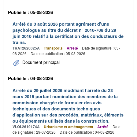
Publié le : 05-08-2026
Arrêté du 3 août 2026 portant agrément d’une
psychologue au titre du décret n° 2010-708 du 29
juin 2010 relatif à la certification des conducteurs de
trains.
TRAT2620025A
Transports
Arrêté
Date de signature : 03-
08-2026
Date de publication : 05-08-2026
Document principal
Publié le : 04-08-2026
Arrêté du 29 juillet 2026 modifiant l’arrêté du 23
mars 2015 portant nomination des membres de la
commission chargée de formuler des avis
techniques et des documents techniques
d’application sur des procédés, matériaux, éléments
ou équipements utilisés dans la construction.
VLOL2619174A
Urbanisme et aménagement
Arrêté
Date
de signature : 29-07-2026
Date de publication : 04-08-2026