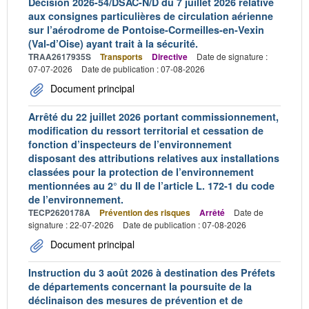
Décision 2026-54/DSAC-N/D du 7 juillet 2026 relative
aux consignes particulières de circulation aérienne
sur l’aérodrome de Pontoise-Cormeilles-en-Vexin
(Val-d’Oise) ayant trait à la sécurité.
TRAA2617935S
Transports
Directive
Date de signature :
07-07-2026
Date de publication : 07-08-2026
Document principal
Arrêté du 22 juillet 2026 portant commissionnement,
modification du ressort territorial et cessation de
fonction d’inspecteurs de l’environnement
disposant des attributions relatives aux installations
classées pour la protection de l’environnement
mentionnées au 2° du II de l’article L. 172-1 du code
de l’environnement.
TECP2620178A
Prévention des risques
Arrêté
Date de
signature : 22-07-2026
Date de publication : 07-08-2026
Document principal
Instruction du 3 août 2026 à destination des Préfets
de départements concernant la poursuite de la
déclinaison des mesures de prévention et de