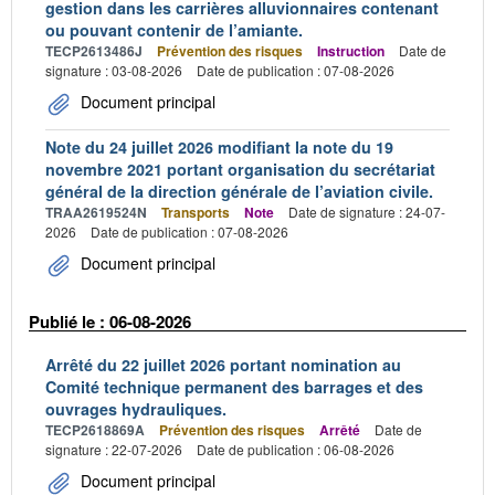
gestion dans les carrières alluvionnaires contenant
ou pouvant contenir de l’amiante.
TECP2613486J
Prévention des risques
Instruction
Date de
signature : 03-08-2026
Date de publication : 07-08-2026
Document principal
Note du 24 juillet 2026 modifiant la note du 19
novembre 2021 portant organisation du secrétariat
général de la direction générale de l’aviation civile.
TRAA2619524N
Transports
Note
Date de signature : 24-07-
2026
Date de publication : 07-08-2026
Document principal
Publié le : 06-08-2026
Arrêté du 22 juillet 2026 portant nomination au
Comité technique permanent des barrages et des
ouvrages hydrauliques.
TECP2618869A
Prévention des risques
Arrêté
Date de
signature : 22-07-2026
Date de publication : 06-08-2026
Document principal