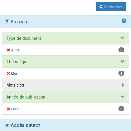
Rechercher
Filtres
Type de document
Autre
2
Thématique
Mer
2
Mots clés
Année de publication
2003
2
Accès direct