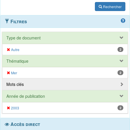
Rechercher
Filtres
Type de document
Autre
2
Thématique
Mer
2
Mots clés
Année de publication
2003
2
Accès direct