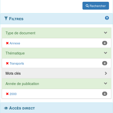
Rechercher
Filtres
Type de document
Annexe
4
Thématique
Transports
4
Mots clés
Année de publication
2000
4
Accès direct