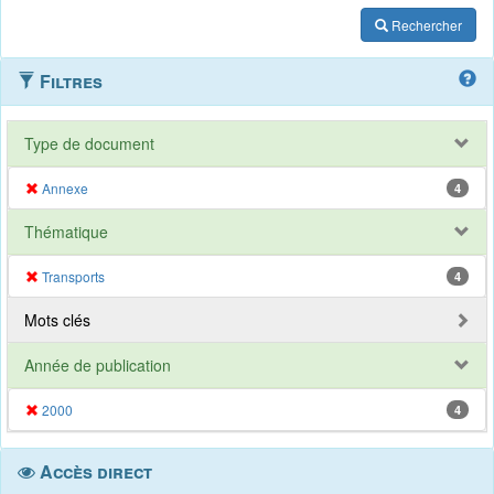
Rechercher
Filtres
Type de document
Annexe
4
Thématique
Transports
4
Mots clés
Année de publication
2000
4
Accès direct