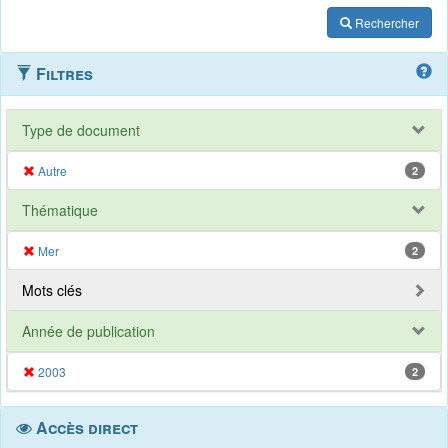
Rechercher
Filtres
Type de document
Autre
2
Thématique
Mer
2
Mots clés
Année de publication
2003
2
Accès direct