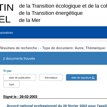
pposables
Résultats de recherche : - Type de document: Autre, Thématique:
2 documents trouvés
Tri par
date de publication
thématique
date de signature
type
Signé le : 28-02-2003
Accord national professionnel du 28 février 2003 pour l'appl