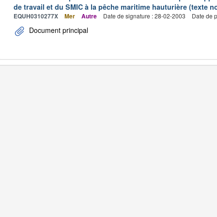
de travail et du SMIC à la pêche maritime hauturière (texte no
EQUH0310277X
Mer
Autre
Date de signature : 28-02-2003
Date de p
Document principal