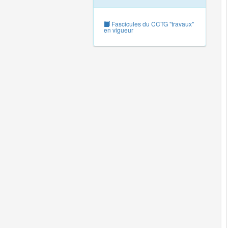
Fascicules du CCTG "travaux"
en vigueur