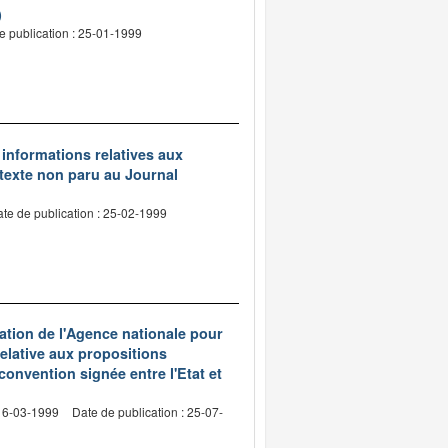
)
e publication : 25-01-1999
s informations relatives aux
(texte non paru au Journal
te de publication : 25-02-1999
ation de l'Agence nationale pour
relative aux propositions
convention signée entre l'Etat et
 16-03-1999
Date de publication : 25-07-