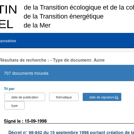
pposables
Résultats de recherche : - Type de document: Autre
707 documents trouvés
Tri par
date de publication
thématique
date de signature
type
Signé le : 15-09-1998
Décret n° 98-842 du 15 septembre 1998 portant création de la