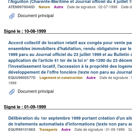
l'Aiguillon (Charente-Maritime et Journal officiel du 4 juillet 
ATEN9970040D
Nature
Autre
Date de signature : 02-07-1999
Date d
Document principal
Signé le : 10-08-1999
Accord collectif de location relatif aux congés pour vente pa
ensembles immobiliers d'habitation, rendu obligatoire par le 
1999 paru au Journal officiel du 23 juillet 1999 et au Bulletin 
application de l'article 41 ter de la loi n° 86-1290 du 23 déc
l'investissement locatif, l'accession à la propriété des logem
développement de l'offre foncière (texte non paru au Journal 
EQUU9900577D
Logement et construction
Autre
Date de signature :
1999
Document principal
Signé le : 01-09-1999
Délibération du 1er septembre 1999 portant création d'un sit
de traitements automatisés d'informations (texte non paru au 
EQUR9910186X
Transports
Autre
Date de signature : 01-09-1999
Da