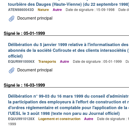
tourbière des Dauges (Haute-Vienne) (du 22 septembre 1998
ATEN9860043D
Nature
Autre
Date de signature : 15-09-1998
Date d
Document principal
Signé le : 05-01-1999
Délibération du 5 janvier 1999 relative à l'informatisation de
abonnés de la société Cofiroute et des clients intersociétés 
officiel)
EQUR9910006X
Transports
Autre
Date de signature : 05-01-1999
Da
Document principal
Signé le : 16-03-1999
Délibération n° 99-03 du 16 mars 1999 du conseil d'administr
la participation des employeurs à l'effort de construction et 
d'ordres réglementaire et comptable pour l'application de la 
l'UESL le 3 août 1998 (texte non paru au Journal officiel)
EQUU9910128X
Logement et construction
Autre
Date de signature :
1999