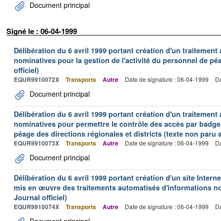
Document principal
Signé le : 06-04-1999
Délibération du 6 avril 1999 portant création d'un traitement
nominatives pour la gestion de l'activité du personnel de pé
officiel)
EQUR9910072X
Transports
Autre
Date de signature : 06-04-1999
Da
Document principal
Délibération du 6 avril 1999 portant création d'un traitement
nominatives pour permettre le contrôle des accès par badge
péage des directions régionales et districts (texte non paru a
EQUR9910073X
Transports
Autre
Date de signature : 06-04-1999
Da
Document principal
Délibération du 6 avril 1999 portant création d'un site Inter
mis en œuvre des traitements automatisés d'informations no
Journal officiel)
EQUR9910074X
Transports
Autre
Date de signature : 06-04-1999
Da
Document principal