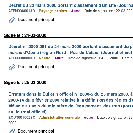
Décret du 22 mars 2000 portant classement d'un site (Journal
ATEN0080013D
Paysage et sites
Autre
Date de signature : 22-03-20
Document principal
Signé le : 24-03-2000
Décret n° 2000-281 du 24 mars 2000 portant classement du pa
marais d'Opale (région Nord - Pas-de-Calais) (Journal offcie
ATEN0080003D
Nature
Autre
Date de signature : 24-03-2000
Date d
Document principal
Signé le : 25-03-2000
Erratum dans le Bulletin officiel n° 2000-5 du 25 mars 2000, à 
2000-14 du 8 février 2000 relative à la définition des règles d
Mélanie au sein du ministère de l'équipement, des transport
au Journal officiel)
EQUT0010028C
Administration générale
Autre
Date de signature : 2
2000
Document principal