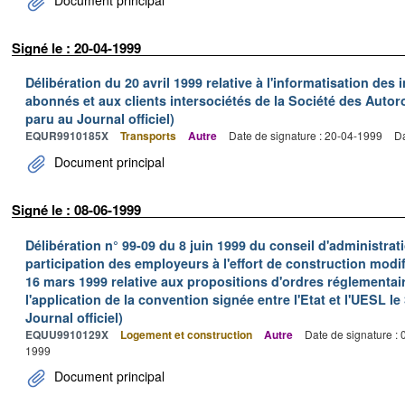
Signé le : 20-04-1999
Délibération du 20 avril 1999 relative à l'informatisation des
abonnés et aux clients intersociétés de la Société des Auto
paru au Journal officiel)
EQUR9910185X
Transports
Autre
Date de signature : 20-04-1999
Da
Document principal
Signé le : 08-06-1999
Délibération n° 99-09 du 8 juin 1999 du conseil d'administrat
participation des employeurs à l'effort de construction modif
16 mars 1999 relative aux propositions d'ordres réglementai
l'application de la convention signée entre l'Etat et l'UESL l
Journal officiel)
EQUU9910129X
Logement et construction
Autre
Date de signature :
1999
Document principal