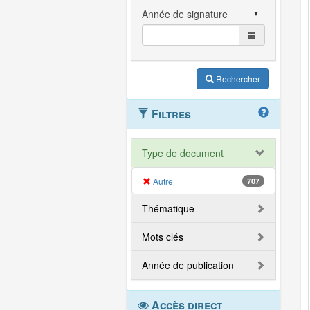
Rechercher
Filtres
Type de document
Autre
707
Thématique
Mots clés
Année de publication
Accès direct