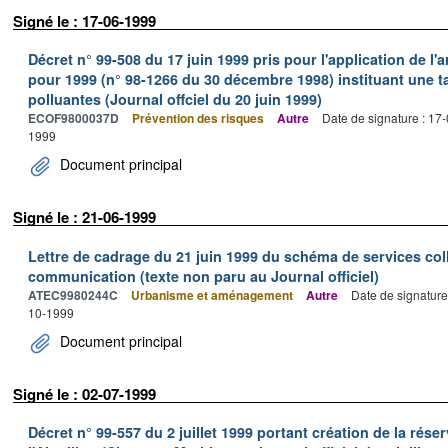
Signé le : 17-06-1999
Décret n° 99-508 du 17 juin 1999 pris pour l'application de l'ar
pour 1999 (n° 98-1266 du 30 décembre 1998) instituant une ta
polluantes (Journal offciel du 20 juin 1999)
ECOF9800037D
Prévention des risques
Autre
Date de signature : 17
1999
Document principal
Signé le : 21-06-1999
Lettre de cadrage du 21 juin 1999 du schéma de services colle
communication (texte non paru au Journal officiel)
ATEC9980244C
Urbanisme et aménagement
Autre
Date de signature
10-1999
Document principal
Signé le : 02-07-1999
Décret n° 99-557 du 2 juillet 1999 portant création de la réser