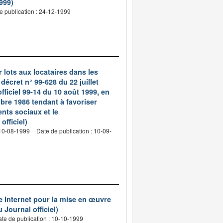
1999)
e publication : 24-12-1999
r lots aux locataires dans les
décret n° 99-628 du 22 juillet
officiel 99-14 du 10 août 1999, en
embre 1986 tendant à favoriser
ents sociaux et le
officiel)
 10-08-1999
Date de publication : 10-09-
e Internet pour la mise en œuvre
Journal officiel)
te de publication : 10-10-1999