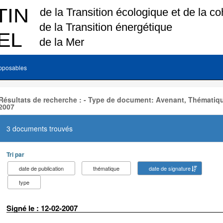
pposables
Résultats de recherche : - Type de document: Avenant, Thématiqu
2007
3 documents trouvés
Tri par
date de publication
thématique
date de signature
type
Signé le : 12-02-2007