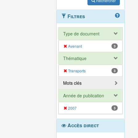
Rechercher
Filtres
Type de document
Avenant
3
Thématique
Transports
3
Mots clés
Année de publication
2007
3
Accès direct