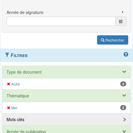
Rechercher
Filtres
Type de document
Autre
2
Thématique
Mer
2
Mots clés
Année de publication