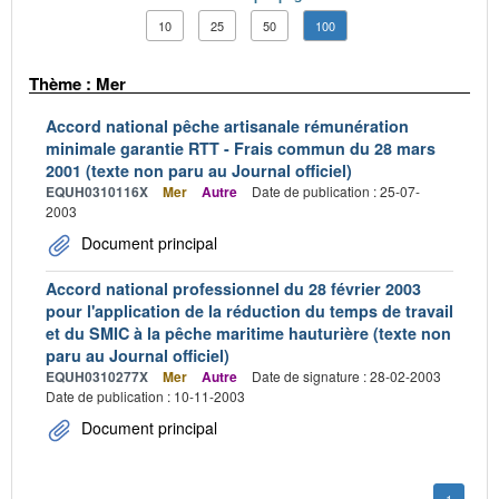
10
25
50
100
Thème : Mer
Accord national pêche artisanale rémunération
minimale garantie RTT - Frais commun du 28 mars
2001 (texte non paru au Journal officiel)
EQUH0310116X
Mer
Autre
Date de publication : 25-07-
2003
Document principal
Accord national professionnel du 28 février 2003
pour l'application de la réduction du temps de travail
et du SMIC à la pêche maritime hauturière (texte non
paru au Journal officiel)
EQUH0310277X
Mer
Autre
Date de signature : 28-02-2003
Date de publication : 10-11-2003
Document principal