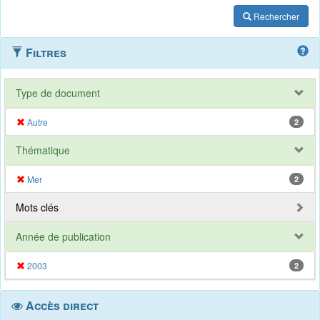
Rechercher
Filtres
Type de document
Autre
2
Thématique
Mer
2
Mots clés
Année de publication
2003
2
Accès direct