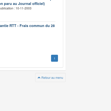
n paru au Journal officiel)
ublication : 10-11-2003
rantie RTT - Frais commun du 28
1
Retour au menu