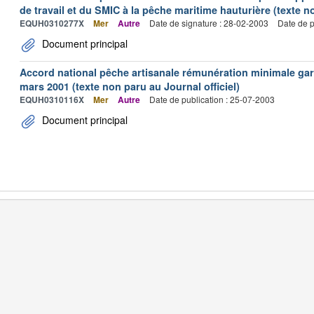
de travail et du SMIC à la pêche maritime hauturière (texte no
EQUH0310277X
Mer
Autre
Date de signature : 28-02-2003
Date de p
Document principal
Accord national pêche artisanale rémunération minimale ga
mars 2001 (texte non paru au Journal officiel)
EQUH0310116X
Mer
Autre
Date de publication : 25-07-2003
Document principal