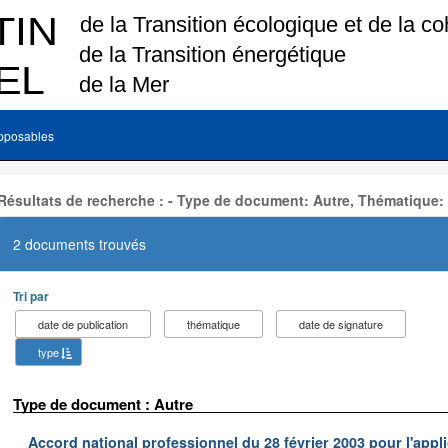
pposables
Résultats de recherche : - Type de document: Autre, Thématique:
2 documents trouvés
Tri par
date de publication
thématique
date de signature
type
Type de document : Autre
Accord national professionnel du 28 février 2003 pour l'appl