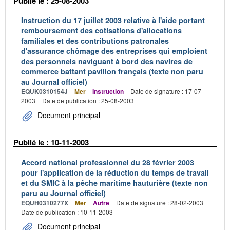
Publié le : 25-08-2003
Instruction du 17 juillet 2003 relative à l'aide portant
remboursement des cotisations d'allocations
familiales et des contributions patronales
d'assurance chômage des entreprises qui emploient
des personnels naviguant à bord des navires de
commerce battant pavillon français (texte non paru
au Journal officiel)
EQUK0310154J
Mer
Instruction
Date de signature : 17-07-
2003
Date de publication : 25-08-2003
Document principal
Publié le : 10-11-2003
Accord national professionnel du 28 février 2003
pour l'application de la réduction du temps de travail
et du SMIC à la pêche maritime hauturière (texte non
paru au Journal officiel)
EQUH0310277X
Mer
Autre
Date de signature : 28-02-2003
Date de publication : 10-11-2003
Document principal