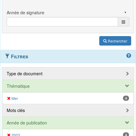
Rechercher
Filtres
Type de document
Thématique
Mer
4
Mots clés
Année de publication
2003
4