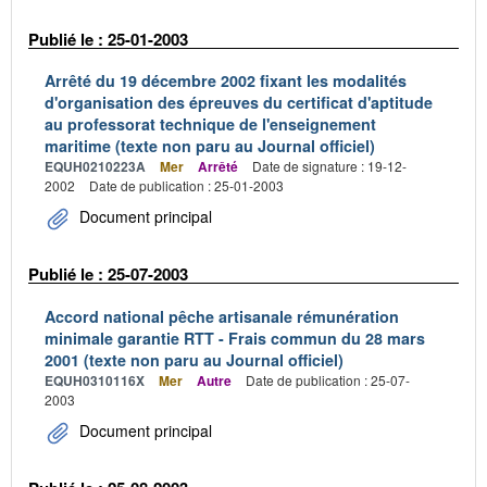
Publié le : 25-01-2003
Arrêté du 19 décembre 2002 fixant les modalités
d'organisation des épreuves du certificat d'aptitude
au professorat technique de l'enseignement
maritime (texte non paru au Journal officiel)
EQUH0210223A
Mer
Arrêté
Date de signature : 19-12-
2002
Date de publication : 25-01-2003
Document principal
Publié le : 25-07-2003
Accord national pêche artisanale rémunération
minimale garantie RTT - Frais commun du 28 mars
2001 (texte non paru au Journal officiel)
EQUH0310116X
Mer
Autre
Date de publication : 25-07-
2003
Document principal