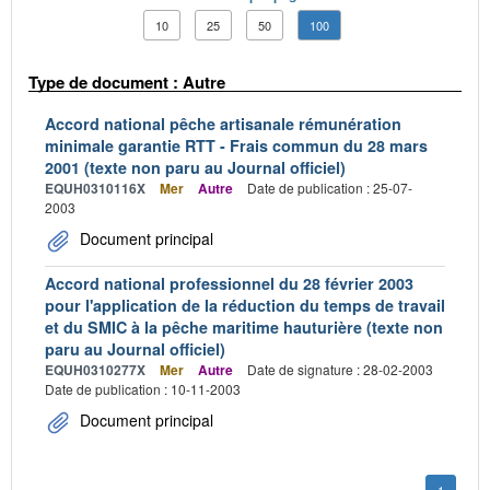
10
25
50
100
Type de document : Autre
Accord national pêche artisanale rémunération
minimale garantie RTT - Frais commun du 28 mars
2001 (texte non paru au Journal officiel)
EQUH0310116X
Mer
Autre
Date de publication : 25-07-
2003
Document principal
Accord national professionnel du 28 février 2003
pour l'application de la réduction du temps de travail
et du SMIC à la pêche maritime hauturière (texte non
paru au Journal officiel)
EQUH0310277X
Mer
Autre
Date de signature : 28-02-2003
Date de publication : 10-11-2003
Document principal