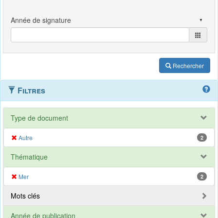
Rechercher
Filtres
Type de document
Autre
2
Thématique
Mer
2
Mots clés
Année de publication