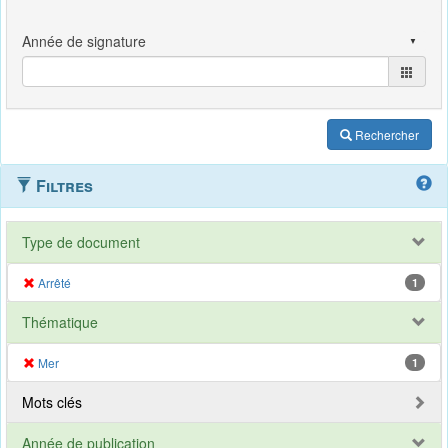
Rechercher
Filtres
Type de document
Arrêté
1
Thématique
Mer
1
Mots clés
Année de publication