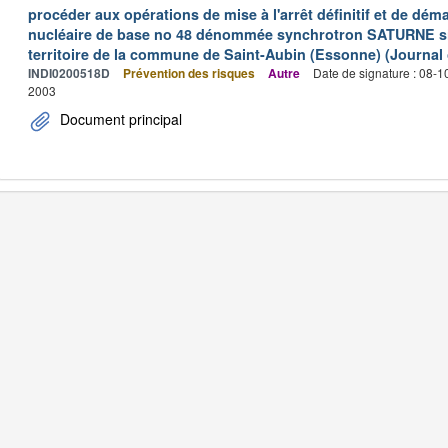
procéder aux opérations de mise à l'arrêt définitif et de déma
nucléaire de base no 48 dénommée synchrotron SATURNE situ
territoire de la commune de Saint-Aubin (Essonne) (Journal o
INDI0200518D
Prévention des risques
Autre
Date de signature : 08-
2003
Document principal