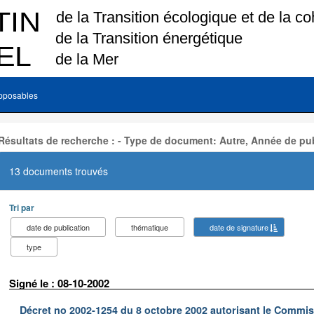
pposables
Résultats de recherche : - Type de document: Autre, Année de pub
13 documents trouvés
Tri par
date de publication
thématique
date de signature
type
Signé le : 08-10-2002
Décret no 2002-1254 du 8 octobre 2002 autorisant le Commiss