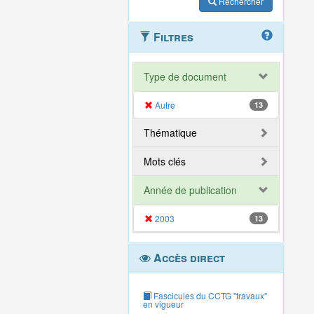
Rechercher
Filtres
Type de document
Autre
13
Thématique
Mots clés
Année de publication
2003
13
Accès direct
Fascicules du CCTG "travaux"
en vigueur