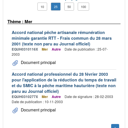
10
25
50
100
Thème : Mer
Accord national pêche artisanale rémunération
minimale garantie RTT - Frais commun du 28 mars
2001 (texte non paru au Journal officiel)
EQUH0310116X
Mer
Autre
Date de publication : 25-07-
2003
Document principal
Accord national professionnel du 28 février 2003
pour l'application de la réduction du temps de travail
et du SMIC à la pêche maritime hauturière (texte non
paru au Journal officiel)
EQUH0310277X
Mer
Autre
Date de signature : 28-02-2003
Date de publication : 10-11-2003
Document principal