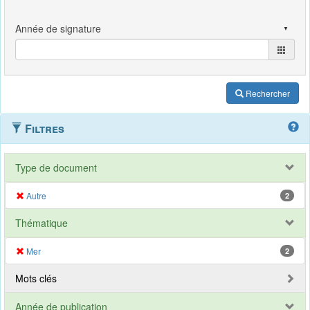
Rechercher
Filtres
Type de document
Autre
2
Thématique
Mer
2
Mots clés
Année de publication