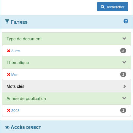
Rechercher
Filtres
Type de document
Autre
2
Thématique
Mer
2
Mots clés
Année de publication
2003
2
Accès direct