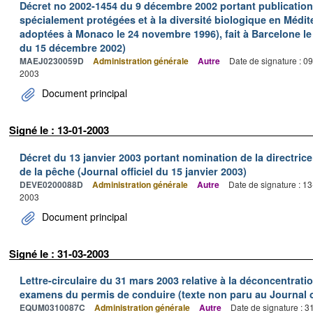
Décret no 2002-1454 du 9 décembre 2002 portant publication 
spécialement protégées et à la diversité biologique en Médi
adoptées à Monaco le 24 novembre 1996), fait à Barcelone le 1
du 15 décembre 2002)
MAEJ0230059D
Administration générale
Autre
Date de signature : 0
2003
Document principal
Signé le : 13-01-2003
Décret du 13 janvier 2003 portant nomination de la directric
de la pêche (Journal officiel du 15 janvier 2003)
DEVE0200088D
Administration générale
Autre
Date de signature : 1
2003
Document principal
Signé le : 31-03-2003
Lettre-circulaire du 31 mars 2003 relative à la déconcentrati
examens du permis de conduire (texte non paru au Journal of
EQUM0310087C
Administration générale
Autre
Date de signature : 