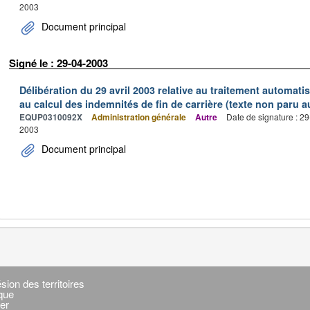
2003
Document principal
Signé le : 29-04-2003
Délibération du 29 avril 2003 relative au traitement automati
au calcul des indemnités de fin de carrière (texte non paru au
EQUP0310092X
Administration générale
Autre
Date de signature : 2
2003
Document principal
sion des territoires
ique
er