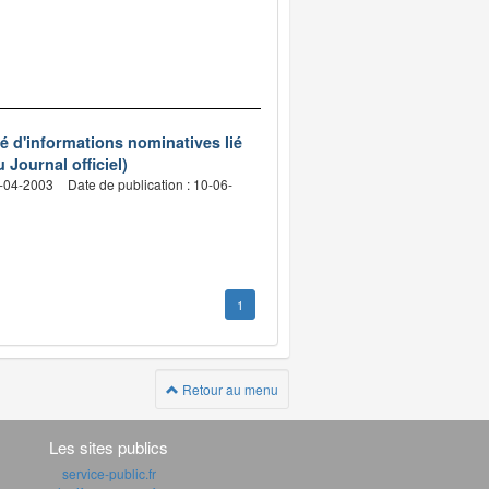
sé d'informations nominatives lié
 Journal officiel)
9-04-2003
Date de publication : 10-06-
1
Retour au menu
Les sites publics
service-public.fr