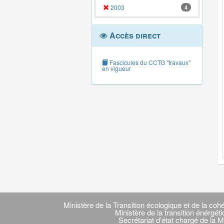
2003
4
Accès direct
Fascicules du CCTG "travaux"
en vigueur
Navigation
transverse
Ministère de la Transition écologique et de la cohé
Ministère de la transition énérgét
Secrétariat d'état chargé de la M