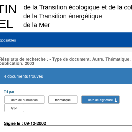
pposables
Résultats de recherche : - Type de document: Autre, Thématique:
publication: 2003
4 documents trouvés
Tri par
date de publication
thématique
date de signature
type
Signé le : 09-12-2002