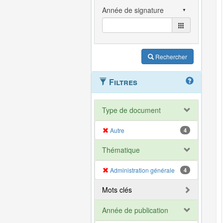
Rechercher
Filtres
Type de document
Autre
4
Thématique
Administration générale
4
Mots clés
Année de publication