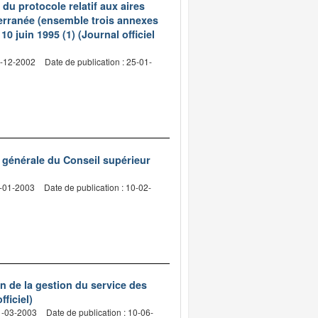
du protocole relatif aux aires
terranée (ensemble trois annexes
0 juin 1995 (1) (Journal officiel
9-12-2002
Date de publication : 25-01-
e générale du Conseil supérieur
3-01-2003
Date de publication : 10-02-
on de la gestion du service des
ficiel)
31-03-2003
Date de publication : 10-06-